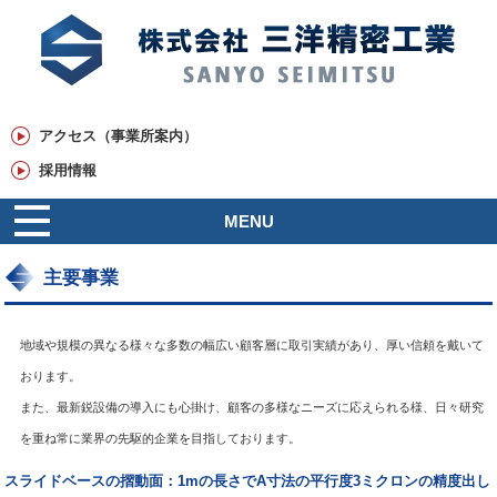
アクセス（事業所案内）
採用情報
MENU
主要事業
地域や規模の異なる様々な多数の幅広い顧客層に取引実績があり、厚い信頼を戴いて
おります。
また、最新鋭設備の導入にも心掛け、顧客の多様なニーズに応えられる様、日々研究
を重ね常に業界の先駆的企業を目指しております。
スライドベースの摺動面：1mの長さでA寸法の平行度3ミクロンの精度出し