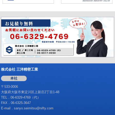
株式会社 三洋精密工業
本社
〒533-0006
大阪府大阪市東淀川区上新庄2丁目1-48
TEL．06-6329-4769（代）
FAX．06-6325-3647
E-mail．sanyo.seimitsu@nifty.com